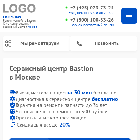
+7 (495) 023-73-25
Ежедневно с 9:00 до 21:00
FIX-BASTION
+7 (800) 100-33-26
Ремонт устройств Bastion
Специализированный
Звонок бесплатный по РФ
cервисный центр г.
Москва
Мы ремонтируем
Позвонить
Сервисный центр Bastion
в Москве
за 30 мин
Выезд мастера на дом
бесплатно
бесплатно
Диагностика в сервисном центре
Гарантия на ремонт и запчасти до 3х лет
Честные цены на ремонт - от 300 рублей
Оригинальные комплектующие
20%
Скидка для вас до