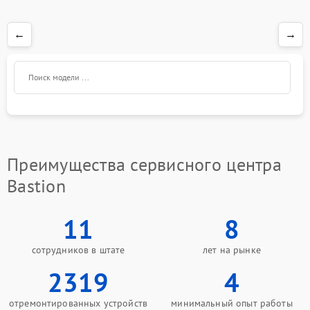
←
→
Преимущества сервисного центра
Bastion
11
8
сотрудников в штате
лет на рынке
2319
4
отремонтированных устройств
минимальный опыт работы