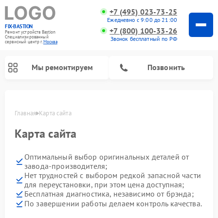
+7 (495) 023-73-25
Ежедневно с 9:00 до 21:00
FIX-BASTION
+7 (800) 100-33-26
Ремонт устройств Bastion
Специализированный
Звонок бесплатный по РФ
cервисный центр г.
Москва
Мы ремонтируем
Позвонить
Главная
Карта сайта
Карта сайта
Оптимальный выбор оригинальных деталей от
завода-производителя;
Нет трудностей с выбором редкой запасной части
для переустановки, при этом цена доступная;
Бесплатная диагностика, независимо от брэнда;
По завершении работы делаем контроль качества.