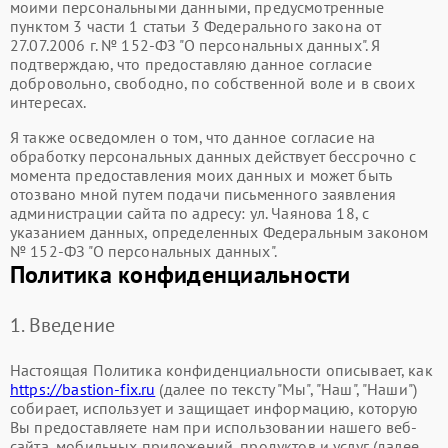
моими персональными данными, предусмотренные
пунктом 3 части 1 статьи 3 Федерального закона от
27.07.2006 г. № 152-ФЗ "О персональных данных". Я
подтверждаю, что предоставляю данное согласие
добровольно, свободно, по собственной воле и в своих
интересах.
Я также осведомлен о том, что данное согласие на
обработку персональных данных действует бессрочно с
момента предоставления моих данных и может быть
отозвано мной путем подачи письменного заявления
администрации сайта по адресу: ул. Чаянова 18, с
указанием данных, определенных Федеральным законом
№ 152-ФЗ "О персональных данных".
Политика конфиденциальности
1. Введение
Настоящая Политика конфиденциальности описывает, как
https://bastion-fix.ru
(далее по тексту "Мы", "Наш", "Наши")
собирает, использует и защищает информацию, которую
Вы предоставляете нам при использовании нашего веб-
сайта, мобильных приложений, продуктов и услуг (далее