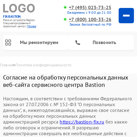
+7 (495) 023-73-25
Ежедневно с 9:00 до 21:00
FIX-BASTION
+7 (800) 100-33-26
Ремонт устройств Bastion
Специализированный
Звонок бесплатный по РФ
cервисный центр г.
Москва
Мы ремонтируем
Позвонить
Главная
Политика конфиденциальности
Согласие на обработку персональных данных
веб-сайта сервисного центра Bastion
Настоящим, в соответствии с требованиями Федерального
закона от 27.07.2006 г. № 152-ФЗ "О персональных
данных", я, нижеподписавшийся, выражаю свое согласие
на обработку моих персональных данных
администрацией ресурса
https://bastion-fix.ru
без каких-
либо оговорок и ограничений. Я разрешаю
администрации совершать все необходимые действия с