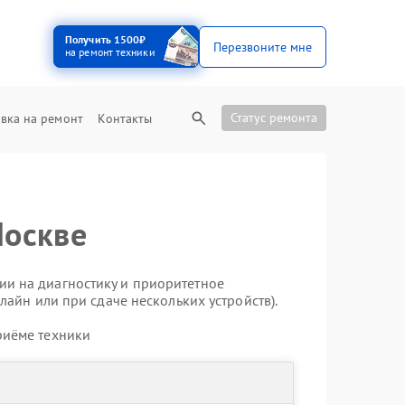
Получить 1500₽
Перезвоните мне
на ремонт техники
Статус ремонта
вка на ремонт
Контакты
Москве
ии на диагностику и приоритетное
лайн или при сдаче нескольких устройств).
риёме техники