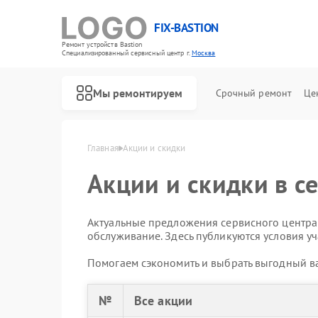
FIX-BASTION
Ремонт устройств Bastion
Специализированный cервисный центр г.
Москва
Мы ремонтируем
Срочный ремонт
Це
Главная
Акции и скидки
Акции и скидки в с
Актуальные предложения сервисного центра:
обслуживание. Здесь публикуются условия уч
Помогаем сэкономить и выбрать выгодный ва
№
Все акции