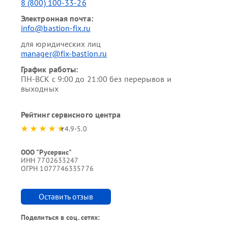
8 (800) 100-33-26
Электронная почта:
info@bastion-fix.ru
для юридических лиц
manager@fix-bastion.ru
График работы:
ПН-ВСК с 9:00 до 21:00 без перерывов и
выходных
Рейтинг сервисного центра
4.9-5.0
ООО "Русервис"
ИНН 7702633247
ОГРН 1077746335776
Оставить отзыв
Поделиться в соц. сетях: