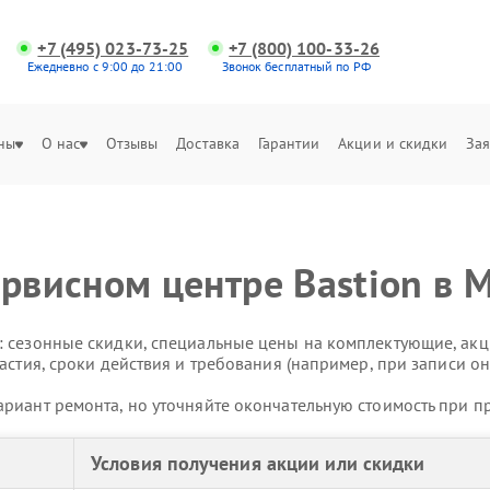
+7 (495) 023-73-25
+7 (800) 100-33-26
Ежедневно с 9:00 до 21:00
Звонок бесплатный по РФ
ны
О нас
Отзывы
Доставка
Гарантии
Акции и скидки
Зая
ервисном центре Bastion в 
 сезонные скидки, специальные цены на комплектующие, акц
астия, сроки действия и требования (например, при записи он
риант ремонта, но уточняйте окончательную стоимость при п
Условия получения акции или скидки