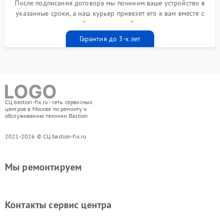
После подписания договора мы починим ваше устройство в
указанные сроки, а наш курьер привезет его к вам вместе с
гарантийным талоном бесплатно
Гарантия до 3-х лет
СЦ bastion-fix.ru - сеть сервисных
центров в Москве по ремонту и
обслуживанию техники Bastion
2021-2026 © СЦ bastion-fix.ru
Мы ремонтируем
Контакты сервис центра