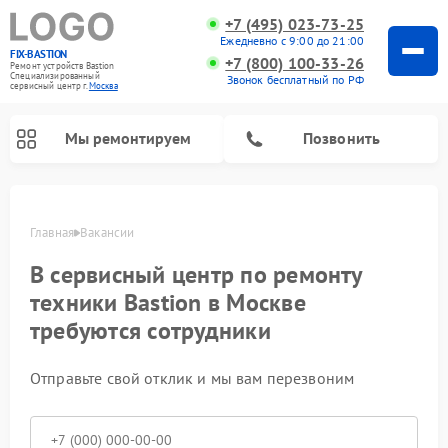
+7 (495) 023-73-25
Ежедневно с 9:00 до 21:00
FIX-BASTION
+7 (800) 100-33-26
Ремонт устройств Bastion
Специализированный
Звонок бесплатный по РФ
cервисный центр г.
Москва
Мы ремонтируем
Позвонить
Главная
Вакансии
В сервисный центр по ремонту
техники Bastion в Москве
требуются сотрудники
Отправьте свой отклик и мы вам перезвоним