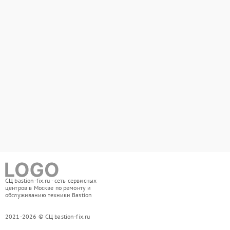
СЦ bastion-fix.ru - сеть сервисных
центров в Москве по ремонту и
обслуживанию техники Bastion
2021-2026 © СЦ bastion-fix.ru